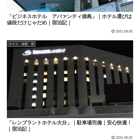
「ビジネスホテル アバァンティ徳島」｜ホテル選びは
値段だけじゃだめ｜宿泊記｜
2021.09.05
ホテル 旅館 宿
「レンブラントホテル大分」｜駐車場完備｜安心快適！
｜宿泊記｜
2021.09.02