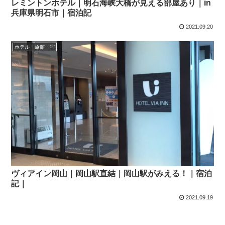
レミントンホテル｜明石海峡大橋が見える部屋あり｜in
兵庫県明石市｜宿泊記
2021.09.20
ホテル 旅館 宿
ヴィアイン岡山｜岡山駅直結｜岡山駅がみえる！｜宿泊
記｜
2021.09.19