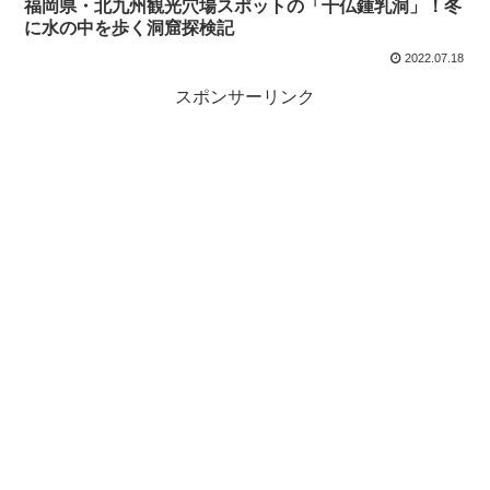
福岡県・北九州観光穴場スポットの「千仏鍾乳洞」！冬
に水の中を歩く洞窟探検記
2022.07.18
スポンサーリンク